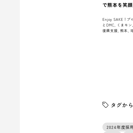
で熊本を笑顔
Enjoy SAKE
とDMC, くまモン
復興支援, 熊本,
タグか
2024年度採