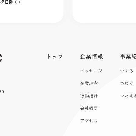
曜・祝日除く）
トップ
企業情報
事業
メッセージ
つくる
企業理念
つなぐ
30
行動指針
つたえ
会社概要
アクセス