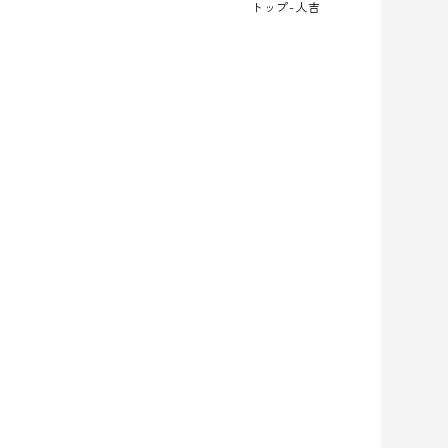
トップ
-人吉