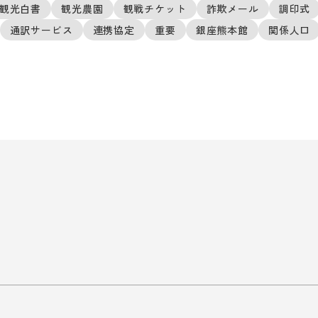
観光白書
観光農園
観戦チケット
詐欺メール
調印式
通訳サービス
連携協定
重要
銀座熊本館
関係人口