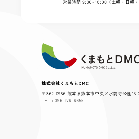
営業時間 9:00~18:00（土曜・日
株式会社くまもとDMC
〒862-0956 熊本県熊本市中央区水前寺公園15-
TEL :
096-276-6655