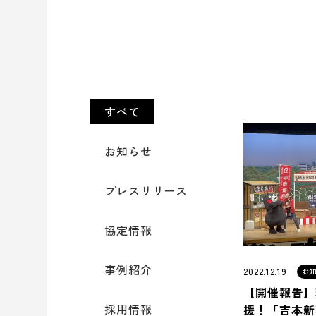
すべて
お知らせ
プレスリリース
協定情報
事例紹介
2022.12.19
お
【開催報告】
採用情報
援！「吉本新