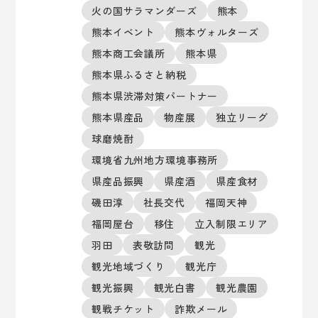
火の国サラマンダーズ
熊本
熊本イベント
熊本ヴォルターズ
熊本商工会議所
熊本県
熊本県ふるさと納税
熊本県渋滞対策パートナー
熊本県産品
物産展
独立リーグ
球磨焼酎
環境省九州地方環境事務所
県産品振興
県産酒
県産食材
磯田淳
社長交代
福岡天神
福岡屋台
移住
立入制限エリア
羽田
表敬訪問
観光
観光地域づくり
観光庁
観光振興
観光白書
観光農園
観戦チケット
詐欺メール