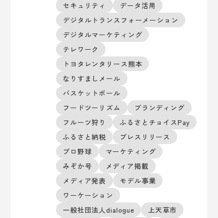
セキュリティ
データ活用
デジタルトランスフォーメーション
デジタルマーケティング
テレワーク
トヨタレンタリース熊本
なりすましメール
バスケットボール
フードツーリズム
ブランディング
フルーツ狩り
ふるさとチョイスPay
ふるさと納税
プレスリリース
プロ野球
マーケティング
みぞか号
メディア掲載
メディア発表
モデル事業
ワーケーション
一般社団法人dialogue
上天草市