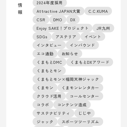
2024年度採用
情
Attractive JAPAN大賞
C.C.KUMA
報
CSR
DMO
DX
Enjoy SAKE！プロジェクト
JR九州
SDGs
アステリア
イベント
インタビュー
インバウンド
エコ通勤
お知らせ
くまもとDMC
くまもとDXアワード
くまもとモン
くまもとモン×福岡天神ジャック
くまモン
くまモンレンタカー
クラウド活用
コールセンター
コラボ
コンテンツ造成
サステナビリティ
じじや
ジャック
スポーツツーリズム