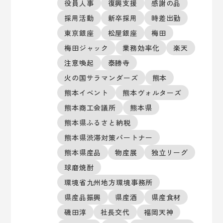
役員人事
復興支援
感謝の品
採用活動
新卒採用
時差出勤
東京銀座
松屋銀座
梅田
梅田ジャック
業務効率化
楽天
注意喚起
泰勝寺
火の国サラマンダーズ
熊本
熊本イベント
熊本ヴォルターズ
熊本商工会議所
熊本県
熊本県ふるさと納税
熊本県渋滞対策パートナー
熊本県産品
物産展
独立リーグ
球磨焼酎
環境省九州地方環境事務所
県産品振興
県産酒
県産食材
磯田淳
社長交代
福岡天神