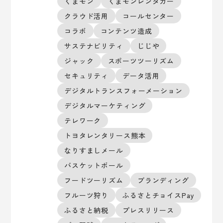
くまモン
くまモンレンタカー
クラウド活用
コールセンター
コラボ
コンテンツ造成
サステナビリティ
じじや
ジャック
スポーツツーリズム
セキュリティ
データ活用
デジタルトランスフォーメーション
デジタルマーケティング
テレワーク
トヨタレンタリース熊本
なりすましメール
バスケットボール
フードツーリズム
ブランディング
フルーツ狩り
ふるさとチョイスPay
ふるさと納税
プレスリリース