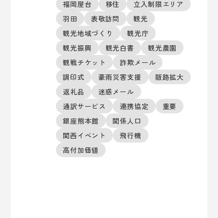
福岡屋台
移住
立入制限エリア
羽田
表敬訪問
観光
観光地域づくり
観光庁
観光振興
観光白書
観光農園
観戦チケット
詐欺メール
調印式
豪雨災害支援
販路拡大
返礼品
迷惑メール
通訳サービス
連携協定
重要
銀座熊本館
関係人口
関西イベント
飛行機
高付加価値