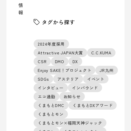
情
報
タグから探す
2024年度採用
Attractive JAPAN大賞
C.C.KUMA
CSR
DMO
DX
Enjoy SAKE！プロジェクト
JR九州
SDGs
アステリア
イベント
インタビュー
インバウンド
エコ通勤
お知らせ
くまもとDMC
くまもとDXアワード
くまもとモン
くまもとモン×福岡天神ジャック