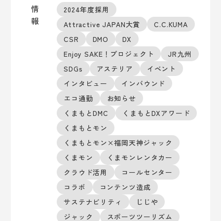
情
2024年度採用
報
Attractive JAPAN大賞
C.C.KUMA
CSR
DMO
DX
Enjoy SAKE！プロジェクト
JR九州
SDGs
アステリア
イベント
インタビュー
インバウンド
エコ通勤
お知らせ
くまもとDMC
くまもとDXアワード
くまもとモン
くまもとモン×福岡天神ジャック
くまモン
くまモンレンタカー
クラウド活用
コールセンター
コラボ
コンテンツ造成
サステナビリティ
じじや
ジャック
スポーツツーリズム