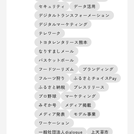
セキュリティ
データ活用
デジタルトランスフォーメーション
デジタルマーケティング
テレワーク
トヨタレンタリース熊本
なりすましメール
バスケットボール
フードツーリズム
ブランディング
フルーツ狩り
ふるさとチョイスPay
ふるさと納税
プレスリリース
プロ野球
マーケティング
みぞか号
メディア掲載
メディア発表
モデル事業
ワーケーション
一般社団法人dialogue
上天草市