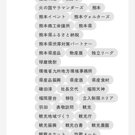
火の国サラマンダーズ
熊本
熊本イベント
熊本ヴォルターズ
熊本商工会議所
熊本県
熊本県ふるさと納税
熊本県渋滞対策パートナー
熊本県産品
物産展
独立リーグ
球磨焼酎
環境省九州地方環境事務所
県産品振興
県産酒
県産食材
磯田淳
社長交代
福岡天神
福岡屋台
移住
立入制限エリア
羽田
表敬訪問
観光
観光地域づくり
観光庁
観光振興
観光白書
観光農園
観戦チケット
詐欺メール