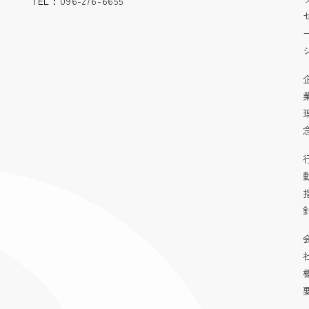
TEL :
096-276-6655