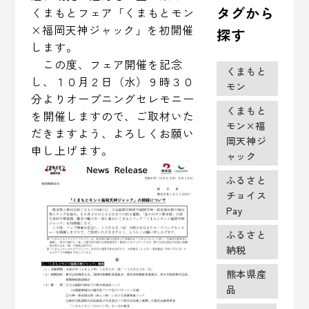
タグから
くまもとフェア「くまもとモン
×福岡天神ジャック」を初開催
探す
します。
この度、フェア開催を記念
くまもと
し、１０月２日（水）９時３０
モン
分よりオープニングセレモニー
くまもと
を開催しますので、ご取材いた
モン×福
だきますよう、よろしくお願い
岡天神ジ
申し上げます。
ャック
ふるさと
チョイス
Pay
ふるさと
納税
熊本県産
品