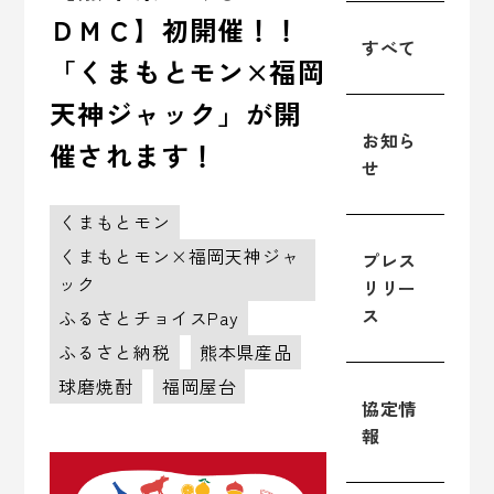
ＤＭＣ】初開催！！
すべて
「くまもとモン×福岡
天神ジャック」が開
お知ら
催されます！
せ
くまもとモン
くまもとモン×福岡天神ジャ
プレス
ック
リリー
ス
ふるさとチョイスPay
ふるさと納税
熊本県産品
球磨焼酎
福岡屋台
協定情
報